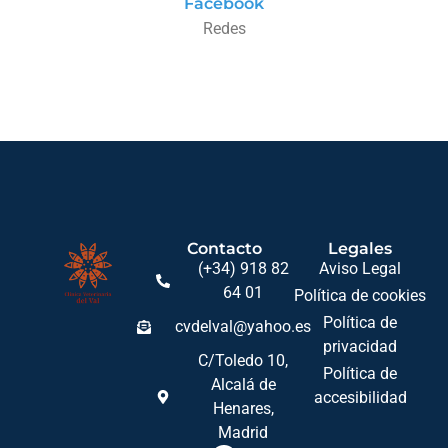
Facebook
Redes
Contacto
Legales
(+34) 918 82
Aviso Legal
64 01
Política de cookies
Política de
cvdelval@yahoo.es
privacidad
C/Toledo 10,
Política de
Alcalá de
accesibilidad
Henares,
Madrid