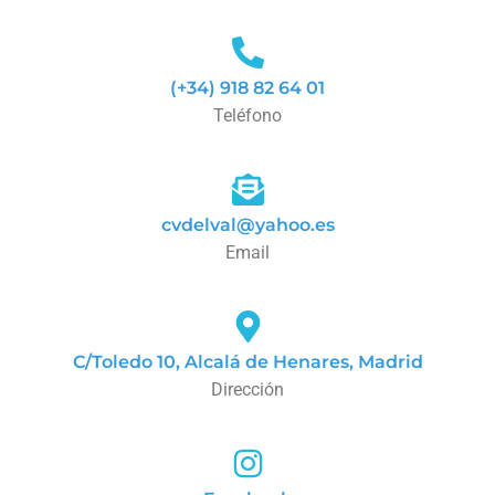
(+34) 918 82 64 01
Teléfono
cvdelval@yahoo.es
Email
C/Toledo 10, Alcalá de Henares, Madrid
Dirección