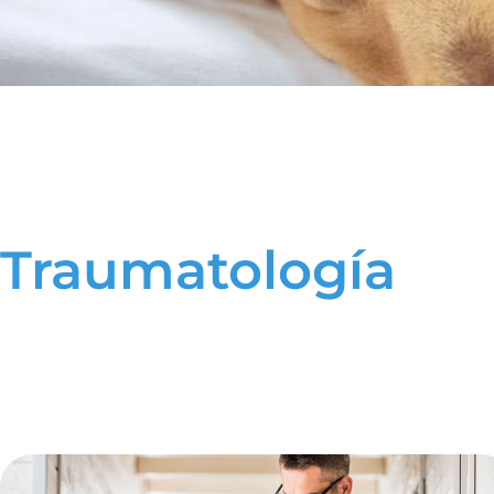
Traumatología