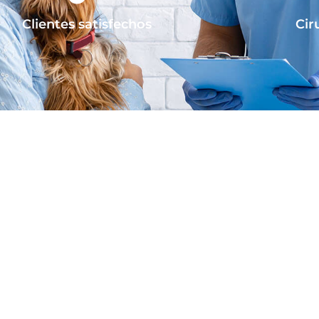
Clientes satisfechos
Cir