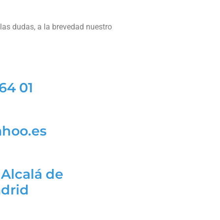
 las dudas, a la brevedad nuestro
 64 01
ahoo.es
 Alcalá de
drid