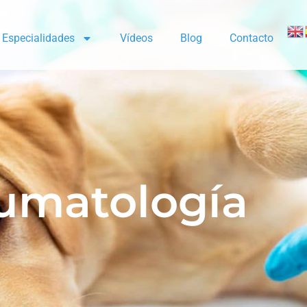
Especialidades
Vídeos
Blog
Contacto
umatología