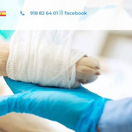
918 82 64 01
facebook