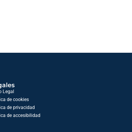
gales
o Legal
tica de cookies
tica de privacidad
tica de accesibilidad