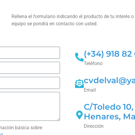
Rellena el formulario indicando el producto de tu interés o
equipo se pondrá en contacto con usted.
(+34) 918 82
Teléfono
cvdelval@y
Email
C/Toledo 10,
Henares, Ma
Dirección
ormación básica sobre
ad