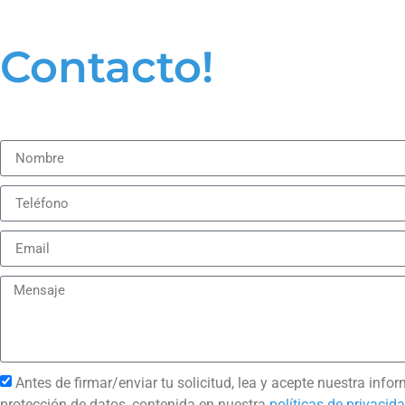
Contacto!
Antes de firmar/enviar tu solicitud, lea y acepte nuestra inf
protección de datos, contenida en nuestra
políticas de privacid