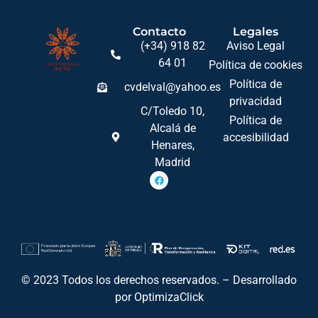
Contacto
Legales
(+34) 918 82
Aviso Legal
64 01
Política de cookies
Política de
cvdelval@yahoo.es
privacidad
C/Toledo 10,
Política de
Alcalá de
accesibilidad
Henares,
Madrid
© 2023 Todos los derechos reservados. – Desarrollado
por OptimizaClick