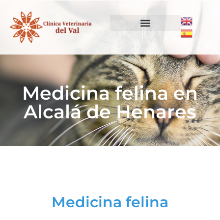
Medicina felina en
Alcalá de Henares
Medicina felina