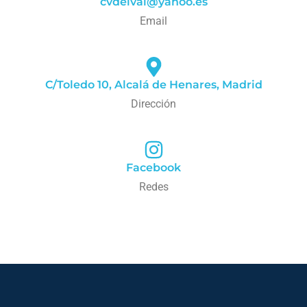
cvdelval@yahoo.es
Email
C/Toledo 10, Alcalá de Henares, Madrid
Dirección
Facebook
Redes